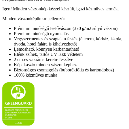
Igen! Minden vászonkép kézzel készült, igazi kézműves termék.
Minden vászonképünkre jellemző:
Prémium minőségű festővászon (370 g/m2 súlyú vászon)
Prémium minőségű nyomtatás
Vegyszermentes és szagtalan festék (étterem, kórház, iskola,
óvoda, hotel falára is kihelyezhető)
Lemosható, könnyen karbantartható
Élénk színek, tartós UV lakk védelem
2 cm-es vakráma keretre feszítve
Képakasztó minden vászonképhez
Biztonságos csomagolás (buborékfólia és kartondoboz)
100% kézműves munka