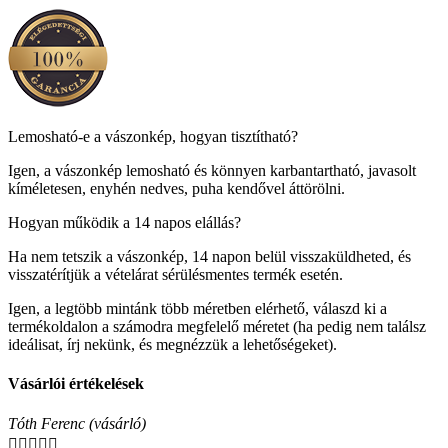
Lemosható-e a vászonkép, hogyan tisztítható?
Igen, a vászonkép lemosható és könnyen karbantartható, javasolt
kíméletesen, enyhén nedves, puha kendővel áttörölni.
Hogyan működik a 14 napos elállás?
Ha nem tetszik a vászonkép, 14 napon belül visszaküldheted, és
visszatérítjük a vételárat sérülésmentes termék esetén.
Igen, a legtöbb mintánk több méretben elérhető, válaszd ki a
termékoldalon a számodra megfelelő méretet (ha pedig nem találsz
ideálisat, írj nekünk, és megnézzük a lehetőségeket).
Vásárlói értékelések
Tóth Ferenc (vásárló)




