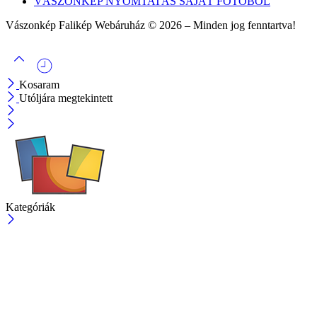
VÁSZONKÉP NYOMTATÁS SAJÁT FOTÓBÓL
Vászonkép Falikép Webáruház © 2026 – Minden jog fenntartva!
Kosaram
Utóljára megtekintett
Kategóriák