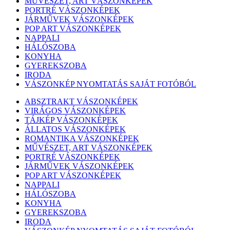
MŰVÉSZET, ART VÁSZONKÉPEK
PORTRÉ VÁSZONKÉPEK
JÁRMŰVEK VÁSZONKÉPEK
POP ART VÁSZONKÉPEK
NAPPALI
HÁLÓSZOBA
KONYHA
GYEREKSZOBA
IRODA
VÁSZONKÉP NYOMTATÁS SAJÁT FOTÓBÓL
ABSZTRAKT VÁSZONKÉPEK
VIRÁGOS VÁSZONKÉPEK
TÁJKÉP VÁSZONKÉPEK
ÁLLATOS VÁSZONKÉPEK
ROMANTIKA VÁSZONKÉPEK
MŰVÉSZET, ART VÁSZONKÉPEK
PORTRÉ VÁSZONKÉPEK
JÁRMŰVEK VÁSZONKÉPEK
POP ART VÁSZONKÉPEK
NAPPALI
HÁLÓSZOBA
KONYHA
GYEREKSZOBA
IRODA