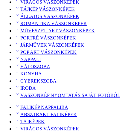
VIRÁGOS VÁSZONKÉPEK
TÁJKÉP VÁSZONKÉPEK
ÁLLATOS VÁSZONKÉPEK
ROMANTIKA VÁSZONKÉPEK
MŰVÉSZET, ART VÁSZONKÉPEK
PORTRÉ VÁSZONKÉPEK
JÁRMŰVEK VÁSZONKÉPEK
POP ART VÁSZONKÉPEK
NAPPALI
HÁLÓSZOBA
KONYHA
GYEREKSZOBA
IRODA
VÁSZONKÉP NYOMTATÁS SAJÁT FOTÓBÓL
FALIKÉP NAPPALIBA
ABSZTRAKT FALIKÉPEK
TÁJKÉPEK
VIRÁGOS VÁSZONKÉPEK