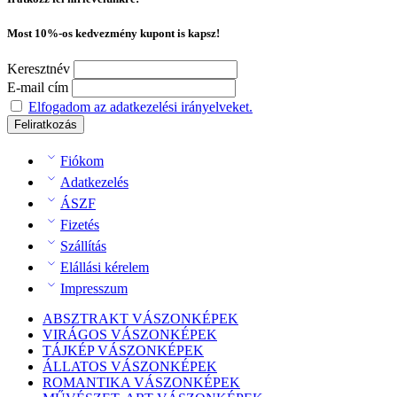
Most 10%-os kedvezmény kupont is kapsz!
Keresztnév
E-mail cím
Elfogadom az adatkezelési irányelveket.
Fiókom
Adatkezelés
ÁSZF
Fizetés
Szállítás
Elállási kérelem
Impresszum
ABSZTRAKT VÁSZONKÉPEK
VIRÁGOS VÁSZONKÉPEK
TÁJKÉP VÁSZONKÉPEK
ÁLLATOS VÁSZONKÉPEK
ROMANTIKA VÁSZONKÉPEK