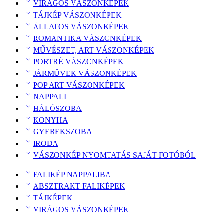
VIRÁGOS VÁSZONKÉPEK
TÁJKÉP VÁSZONKÉPEK
ÁLLATOS VÁSZONKÉPEK
ROMANTIKA VÁSZONKÉPEK
MŰVÉSZET, ART VÁSZONKÉPEK
PORTRÉ VÁSZONKÉPEK
JÁRMŰVEK VÁSZONKÉPEK
POP ART VÁSZONKÉPEK
NAPPALI
HÁLÓSZOBA
KONYHA
GYEREKSZOBA
IRODA
VÁSZONKÉP NYOMTATÁS SAJÁT FOTÓBÓL
FALIKÉP NAPPALIBA
ABSZTRAKT FALIKÉPEK
TÁJKÉPEK
VIRÁGOS VÁSZONKÉPEK