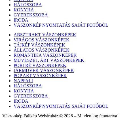
HÁLÓSZOBA
KONYHA
GYEREKSZOBA
IRODA
VÁSZONKÉP NYOMTATÁS SAJÁT FOTÓBÓL
ABSZTRAKT VÁSZONKÉPEK
VIRÁGOS VÁSZONKÉPEK
TÁJKÉP VÁSZONKÉPEK
ÁLLATOS VÁSZONKÉPEK
ROMANTIKA VÁSZONKÉPEK
MŰVÉSZET, ART VÁSZONKÉPEK
PORTRÉ VÁSZONKÉPEK
JÁRMŰVEK VÁSZONKÉPEK
POP ART VÁSZONKÉPEK
NAPPALI
HÁLÓSZOBA
KONYHA
GYEREKSZOBA
IRODA
VÁSZONKÉP NYOMTATÁS SAJÁT FOTÓBÓL
Vászonkép Falikép Webáruház © 2026 – Minden jog fenntartva!