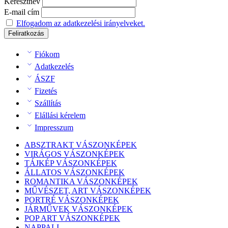
Keresztnév
E-mail cím
Elfogadom az adatkezelési irányelveket.
Fiókom
Adatkezelés
ÁSZF
Fizetés
Szállítás
Elállási kérelem
Impresszum
ABSZTRAKT VÁSZONKÉPEK
VIRÁGOS VÁSZONKÉPEK
TÁJKÉP VÁSZONKÉPEK
ÁLLATOS VÁSZONKÉPEK
ROMANTIKA VÁSZONKÉPEK
MŰVÉSZET, ART VÁSZONKÉPEK
PORTRÉ VÁSZONKÉPEK
JÁRMŰVEK VÁSZONKÉPEK
POP ART VÁSZONKÉPEK
NAPPALI