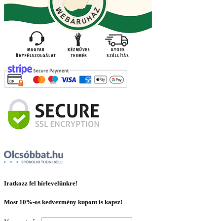
Iratkozz fel hírlevelünkre!
Most 10%-os kedvezmény kupont is kapsz!