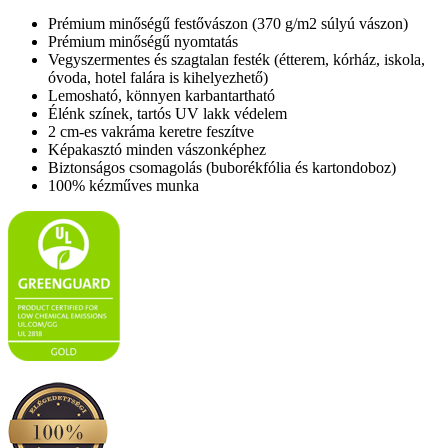
Prémium minőségű festővászon (370 g/m2 súlyú vászon)
Prémium minőségű nyomtatás
Vegyszermentes és szagtalan festék (étterem, kórház, iskola,
óvoda, hotel falára is kihelyezhető)
Lemosható, könnyen karbantartható
Élénk színek, tartós UV lakk védelem
2 cm-es vakráma keretre feszítve
Képakasztó minden vászonképhez
Biztonságos csomagolás (buborékfólia és kartondoboz)
100% kézműves munka