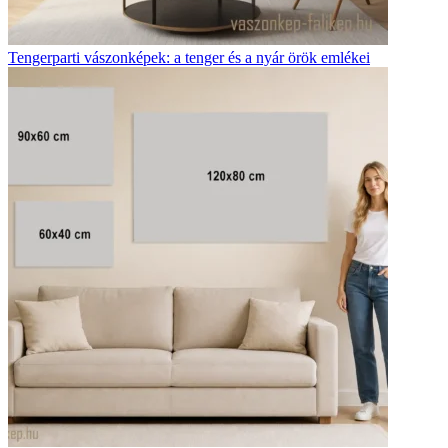
Tengerparti vászonképek: a tenger és a nyár örök emlékei