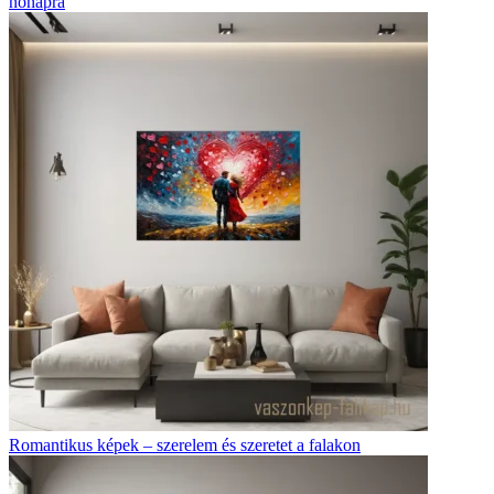
nőnapra
Romantikus képek – szerelem és szeretet a falakon