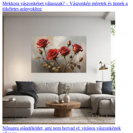
Mekkora vászonképet válasszak? – Vászonkép méretek és tippek a
tökéletes arányokhoz
Nőnapra ajándékötlet, ami nem hervad el: virágos vászonképek