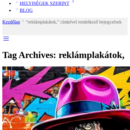
HELYISÉGEK SZERINT
BLOG
Kezdőlap
“reklámplakátok,” címkével rendelkező bejegyzések
Tag Archives:
reklámplakátok,