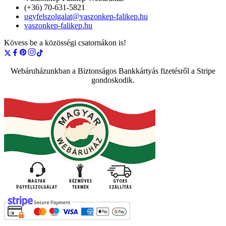
(+36) 70-631-5821
ugyfelszolgalat@vaszonkep-falikep.hu
vaszonkep-falikep.hu
Kövess be a közösségi csatornákon is!
Webáruházunkban a Biztonságos Bankkártyás fizetésről a Stripe
gondoskodik.