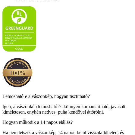
Lemosható-e a vászonkép, hogyan tisztítható?
Igen, a vászonkép lemosható és könnyen karbantartható, javasolt
kíméletesen, enyhén nedves, puha kendővel áttörölni.
Hogyan működik a 14 napos elállás?
Ha nem tetszik a vászonkép, 14 napon belül visszaküldheted, és