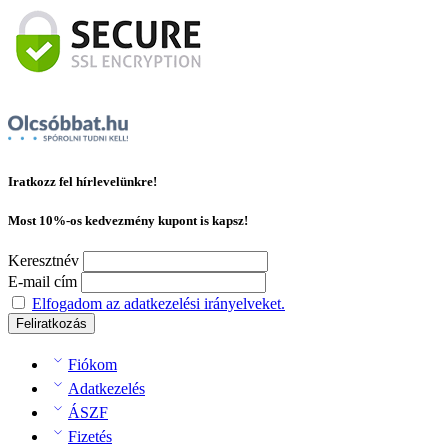
Iratkozz fel hírlevelünkre!
Most 10%-os kedvezmény kupont is kapsz!
Keresztnév
E-mail cím
Elfogadom az adatkezelési irányelveket.
Fiókom
Adatkezelés
ÁSZF
Fizetés