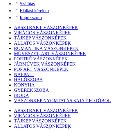
Szállítás
Elállási kérelem
Impresszum
ABSZTRAKT VÁSZONKÉPEK
VIRÁGOS VÁSZONKÉPEK
TÁJKÉP VÁSZONKÉPEK
ÁLLATOS VÁSZONKÉPEK
ROMANTIKA VÁSZONKÉPEK
MŰVÉSZET, ART VÁSZONKÉPEK
PORTRÉ VÁSZONKÉPEK
JÁRMŰVEK VÁSZONKÉPEK
POP ART VÁSZONKÉPEK
NAPPALI
HÁLÓSZOBA
KONYHA
GYEREKSZOBA
IRODA
VÁSZONKÉP NYOMTATÁS SAJÁT FOTÓBÓL
ABSZTRAKT VÁSZONKÉPEK
VIRÁGOS VÁSZONKÉPEK
TÁJKÉP VÁSZONKÉPEK
ÁLLATOS VÁSZONKÉPEK