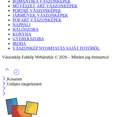
ROMANTIKA VÁSZONKÉPEK
MŰVÉSZET, ART VÁSZONKÉPEK
PORTRÉ VÁSZONKÉPEK
JÁRMŰVEK VÁSZONKÉPEK
POP ART VÁSZONKÉPEK
NAPPALI
HÁLÓSZOBA
KONYHA
GYEREKSZOBA
IRODA
VÁSZONKÉP NYOMTATÁS SAJÁT FOTÓBÓL
Vászonkép Falikép Webáruház © 2026 – Minden jog fenntartva!
Kosaram
Utóljára megtekintett