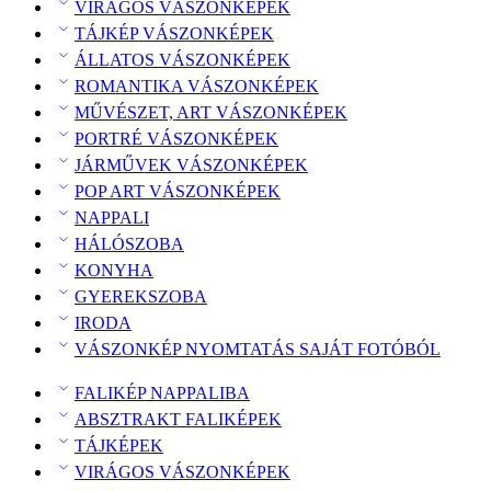
VIRÁGOS VÁSZONKÉPEK
TÁJKÉP VÁSZONKÉPEK
ÁLLATOS VÁSZONKÉPEK
ROMANTIKA VÁSZONKÉPEK
MŰVÉSZET, ART VÁSZONKÉPEK
PORTRÉ VÁSZONKÉPEK
JÁRMŰVEK VÁSZONKÉPEK
POP ART VÁSZONKÉPEK
NAPPALI
HÁLÓSZOBA
KONYHA
GYEREKSZOBA
IRODA
VÁSZONKÉP NYOMTATÁS SAJÁT FOTÓBÓL
FALIKÉP NAPPALIBA
ABSZTRAKT FALIKÉPEK
TÁJKÉPEK
VIRÁGOS VÁSZONKÉPEK