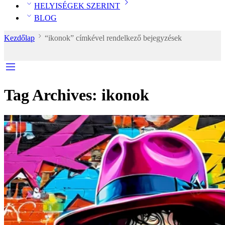
HELYISÉGEK SZERINT
BLOG
Kezdőlap
“ikonok” címkével rendelkező bejegyzések
Tag Archives:
ikonok