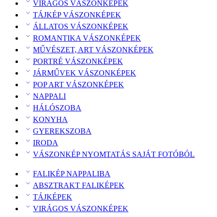
VIRÁGOS VÁSZONKÉPEK
TÁJKÉP VÁSZONKÉPEK
ÁLLATOS VÁSZONKÉPEK
ROMANTIKA VÁSZONKÉPEK
MŰVÉSZET, ART VÁSZONKÉPEK
PORTRÉ VÁSZONKÉPEK
JÁRMŰVEK VÁSZONKÉPEK
POP ART VÁSZONKÉPEK
NAPPALI
HÁLÓSZOBA
KONYHA
GYEREKSZOBA
IRODA
VÁSZONKÉP NYOMTATÁS SAJÁT FOTÓBÓL
FALIKÉP NAPPALIBA
ABSZTRAKT FALIKÉPEK
TÁJKÉPEK
VIRÁGOS VÁSZONKÉPEK