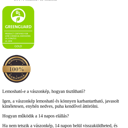
Lemosható-e a vászonkép, hogyan tisztítható?
Igen, a vászonkép lemosható és könnyen karbantartható, javasolt
kíméletesen, enyhén nedves, puha kendővel áttörölni.
Hogyan működik a 14 napos elállás?
Ha nem tetszik a vászonkép, 14 napon belül visszaküldheted, és