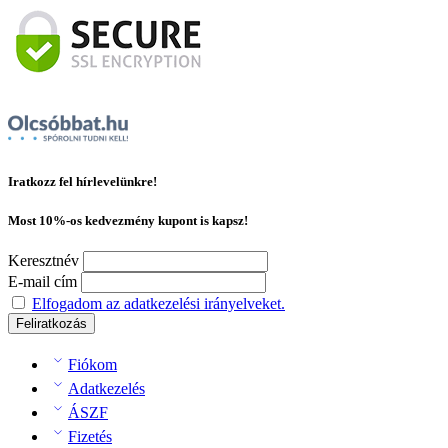
Iratkozz fel hírlevelünkre!
Most 10%-os kedvezmény kupont is kapsz!
Keresztnév
E-mail cím
Elfogadom az adatkezelési irányelveket.
Fiókom
Adatkezelés
ÁSZF
Fizetés