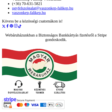
(+36) 70-631-5821
ugyfelszolgalat@vaszonkep-falikep.hu
vaszonkep-falikep.hu
Kövess be a közösségi csatornákon is!
Webáruházunkban a Biztonságos Bankkártyás fizetésről a Stripe
gondoskodik.