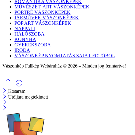
ROMANTIKA VÁSZONKÉPEK
MŰVÉSZET, ART VÁSZONKÉPEK
PORTRÉ VÁSZONKÉPEK
JÁRMŰVEK VÁSZONKÉPEK
POP ART VÁSZONKÉPEK
NAPPALI
HÁLÓSZOBA
KONYHA
GYEREKSZOBA
IRODA
VÁSZONKÉP NYOMTATÁS SAJÁT FOTÓBÓL
Vászonkép Falikép Webáruház © 2026 – Minden jog fenntartva!
Kosaram
Utóljára megtekintett