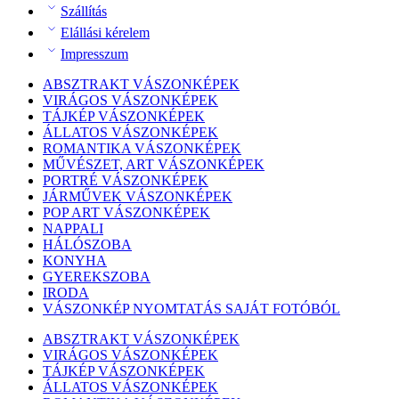
Szállítás
Elállási kérelem
Impresszum
ABSZTRAKT VÁSZONKÉPEK
VIRÁGOS VÁSZONKÉPEK
TÁJKÉP VÁSZONKÉPEK
ÁLLATOS VÁSZONKÉPEK
ROMANTIKA VÁSZONKÉPEK
MŰVÉSZET, ART VÁSZONKÉPEK
PORTRÉ VÁSZONKÉPEK
JÁRMŰVEK VÁSZONKÉPEK
POP ART VÁSZONKÉPEK
NAPPALI
HÁLÓSZOBA
KONYHA
GYEREKSZOBA
IRODA
VÁSZONKÉP NYOMTATÁS SAJÁT FOTÓBÓL
ABSZTRAKT VÁSZONKÉPEK
VIRÁGOS VÁSZONKÉPEK
TÁJKÉP VÁSZONKÉPEK
ÁLLATOS VÁSZONKÉPEK