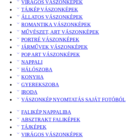
VIRÁGOS VÁSZONKÉPEK
TÁJKÉP VÁSZONKÉPEK
ÁLLATOS VÁSZONKÉPEK
ROMANTIKA VÁSZONKÉPEK
MŰVÉSZET, ART VÁSZONKÉPEK
PORTRÉ VÁSZONKÉPEK
JÁRMŰVEK VÁSZONKÉPEK
POP ART VÁSZONKÉPEK
NAPPALI
HÁLÓSZOBA
KONYHA
GYEREKSZOBA
IRODA
VÁSZONKÉP NYOMTATÁS SAJÁT FOTÓBÓL
FALIKÉP NAPPALIBA
ABSZTRAKT FALIKÉPEK
TÁJKÉPEK
VIRÁGOS VÁSZONKÉPEK