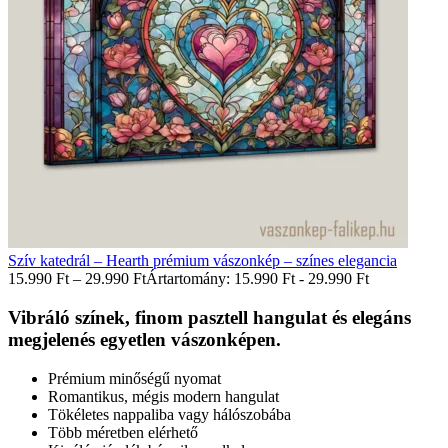
Szív katedrál – Hearth prémium vászonkép – színes elegancia
15.990
Ft
–
29.990
Ft
Ártartomány: 15.990 Ft - 29.990 Ft
Vibráló színek, finom pasztell hangulat és elegáns
megjelenés egyetlen vászonképen.
Prémium minőségű nyomat
Romantikus, mégis modern hangulat
Tökéletes nappaliba vagy hálószobába
Több méretben elérhető