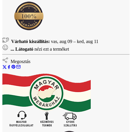
Várható kiszállítás:
vas, aug 09 – ked, aug 11
...
Látogató
nézi ezt a terméket
Megosztás