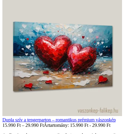
Dupla szív a tengerparton – romantikus prémium vászonkép
15.990
Ft
–
29.990
Ft
Ártartomány: 15.990 Ft - 29.990 Ft