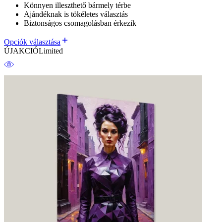
Könnyen illeszthető bármely térbe
Ajándéknak is tökéletes választás
Biztonságos csomagolásban érkezik
Opciók választása
ÚJ
AKCIÓ
Limited