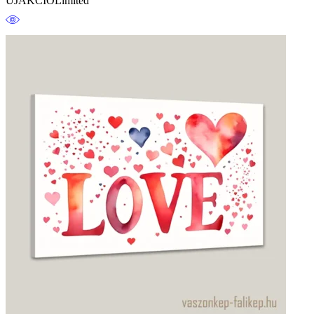
ÚJ
AKCIÓ
Limited