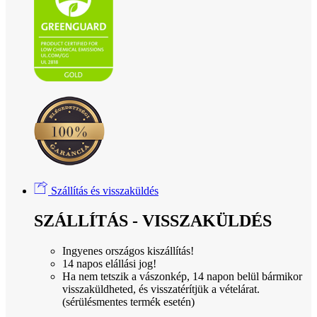
Szállítás és visszaküldés
SZÁLLÍTÁS - VISSZAKÜLDÉS
Ingyenes országos kiszállítás!
14 napos elállási jog!
Ha nem tetszik a vászonkép, 14 napon belül bármikor
visszaküldheted, és visszatérítjük a vételárat.
(sérülésmentes termék esetén)