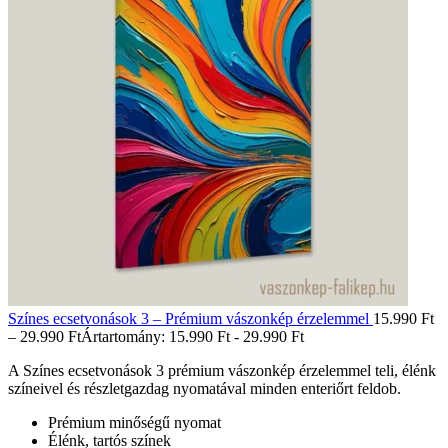
Színes ecsetvonások 3 – Prémium vászonkép érzelemmel
15.990
Ft
–
29.990
Ft
Ártartomány: 15.990 Ft - 29.990 Ft
A Színes ecsetvonások 3 prémium vászonkép érzelemmel teli, élénk
színeivel és részletgazdag nyomatával minden enteriőrt feldob.
Prémium minőségű nyomat
Élénk, tartós színek