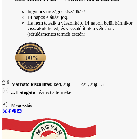
Ingyenes országos kiszállítás!
14 napos elállási jog!
Ha nem tetszik a vászonkép, 14 napon belül bármikor
visszaküldheted, és visszatérítjük a vételárat.
(sérülésmentes termék esetén)
Várható kiszállítás:
ked, aug 11 – csü, aug 13
...
Látogató
nézi ezt a terméket
Megosztás