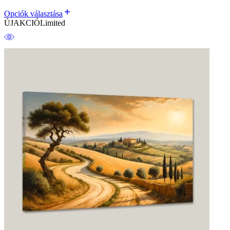
Opciók választása
ÚJ
AKCIÓ
Limited