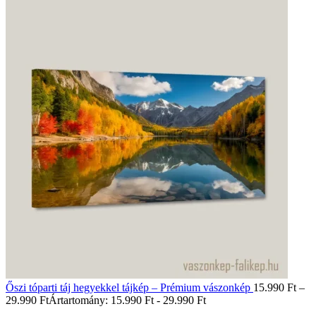
Őszi tóparti táj hegyekkel tájkép – Prémium vászonkép
15.990
Ft
–
29.990
Ft
Ártartomány: 15.990 Ft - 29.990 Ft