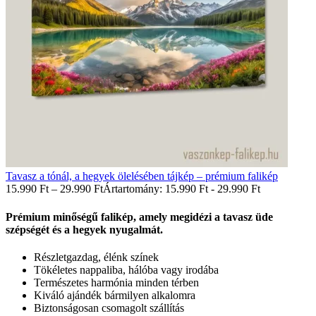
Tavasz a tónál, a hegyek ölelésében tájkép – prémium falikép
15.990
Ft
–
29.990
Ft
Ártartomány: 15.990 Ft - 29.990 Ft
Prémium minőségű falikép, amely megidézi a tavasz üde
szépségét és a hegyek nyugalmát.
Részletgazdag, élénk színek
Tökéletes nappaliba, hálóba vagy irodába
Természetes harmónia minden térben
Kiváló ajándék bármilyen alkalomra
Biztonságosan csomagolt szállítás