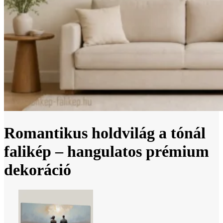
Romantikus holdvilág a tónál
falikép – hangulatos prémium
dekoráció