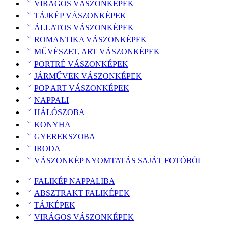
VIRÁGOS VÁSZONKÉPEK
TÁJKÉP VÁSZONKÉPEK
ÁLLATOS VÁSZONKÉPEK
ROMANTIKA VÁSZONKÉPEK
MŰVÉSZET, ART VÁSZONKÉPEK
PORTRÉ VÁSZONKÉPEK
JÁRMŰVEK VÁSZONKÉPEK
POP ART VÁSZONKÉPEK
NAPPALI
HÁLÓSZOBA
KONYHA
GYEREKSZOBA
IRODA
VÁSZONKÉP NYOMTATÁS SAJÁT FOTÓBÓL
FALIKÉP NAPPALIBA
ABSZTRAKT FALIKÉPEK
TÁJKÉPEK
VIRÁGOS VÁSZONKÉPEK