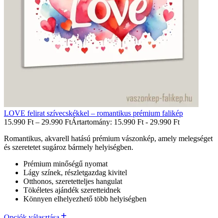
LOVE felirat szívecskékkel – romantikus prémium falikép
15.990
Ft
–
29.990
Ft
Ártartomány: 15.990 Ft - 29.990 Ft
Romantikus, akvarell hatású prémium vászonkép, amely melegséget
és szeretetet sugároz bármely helyiségben.
Prémium minőségű nyomat
Lágy színek, részletgazdag kivitel
Otthonos, szeretetteljes hangulat
Tökéletes ajándék szeretteidnek
Könnyen elhelyezhető több helyiségben
Opciók választása