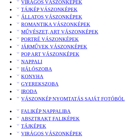
VIRÁGOS VÁSZONKÉPEK
TÁJKÉP VÁSZONKÉPEK
ÁLLATOS VÁSZONKÉPEK
ROMANTIKA VÁSZONKÉPEK
MŰVÉSZET, ART VÁSZONKÉPEK
PORTRÉ VÁSZONKÉPEK
JÁRMŰVEK VÁSZONKÉPEK
POP ART VÁSZONKÉPEK
NAPPALI
HÁLÓSZOBA
KONYHA
GYEREKSZOBA
IRODA
VÁSZONKÉP NYOMTATÁS SAJÁT FOTÓBÓL
FALIKÉP NAPPALIBA
ABSZTRAKT FALIKÉPEK
TÁJKÉPEK
VIRÁGOS VÁSZONKÉPEK