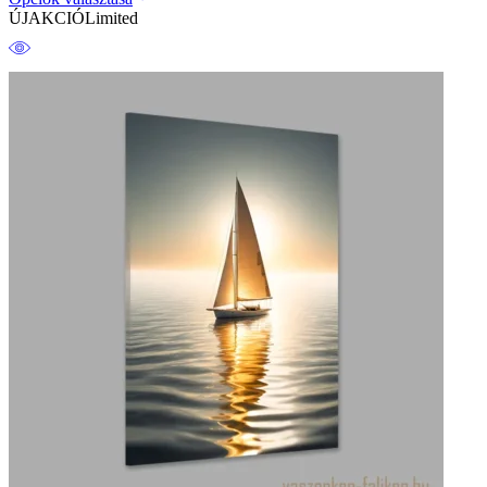
ÚJ
AKCIÓ
Limited