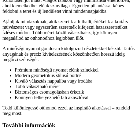
Különösen jól mutat világos falakon vagy minimalista enteriőrben,
ahol kiemelkedhet élénk színvilága. Egyetlen pillantással képes
feldobni a teret és új lendületet vinni mindennapjaidba.
Ajánljuk mindazoknak, akik szeretik a futballt, értékelik a kortárs
művészetet vagy egyszerűen szeretnék kifejezni hazaszeretetüket
ízléses módon. Több méret közül választhatsz, így könnyen
megtalálod az otthonodhoz legjobban illőt.
A minőségi nyomat gondosan kidolgozott részletekkel készül. Tartós
anyagának és precíz kivitelezésének köszönhetően hosszú ideig
megőrzi szépségét.
Prémium minőségű nyomat élénk színekkel
Modern geometrikus stílusú portré
Kiváló választás nappaliba vagy irodába
Több választható méret
Biztonságos csomagolásban érkezik
Könnyen felhelyezhető fali akasztóval
Tedd különlegessé otthonod ezzel az inspiráló alkotással – rendeld
meg most!
További információk