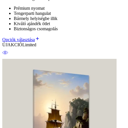
Prémium nyomat
Tengerparti hangulat
Bármely helyiségbe illik
Kiváló ajándék ötlet
Biztonságos csomagolás
Opciók választása
ÚJ
AKCIÓ
Limited