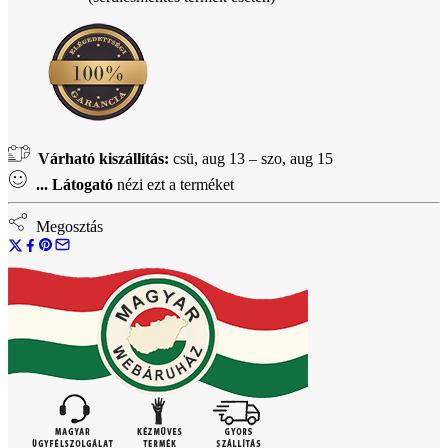
Várható kiszállítás:
csü, aug 13 – szo, aug 15
...
Látogató
nézi ezt a terméket
Megosztás