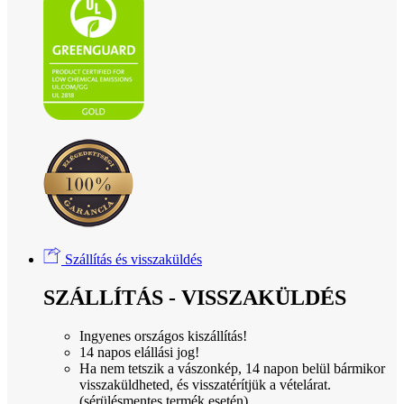
Szállítás és visszaküldés
SZÁLLÍTÁS - VISSZAKÜLDÉS
Ingyenes országos kiszállítás!
14 napos elállási jog!
Ha nem tetszik a vászonkép, 14 napon belül bármikor
visszaküldheted, és visszatérítjük a vételárat.
(sérülésmentes termék esetén)